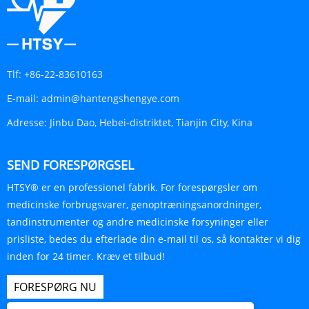
Tlf:
+86-22-83610163
E-mail:
admin@hantengshengye.com
Adresse:
Jinbu Dao, Hebei-distriktet, Tianjin City, Kina
SEND FORESPØRGSEL
HTSY® er en professionel fabrik. For forespørgsler om
medicinske forbrugsvarer, genoptræningsanordninger,
tandinstrumenter og andre medicinske forsyninger eller
prisliste, bedes du efterlade din e-mail til os, så kontakter vi dig
inden for 24 timer. Kræv et tilbud!
FORESPØRG NU