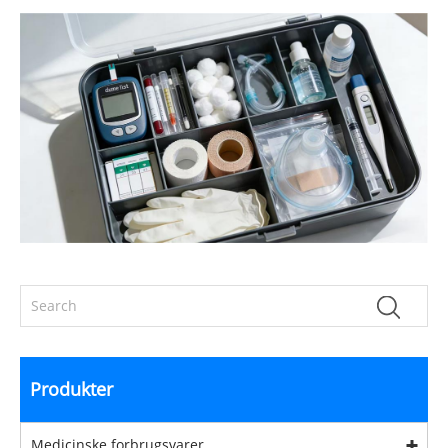
Produkter
Medicinske forbrugsvarer