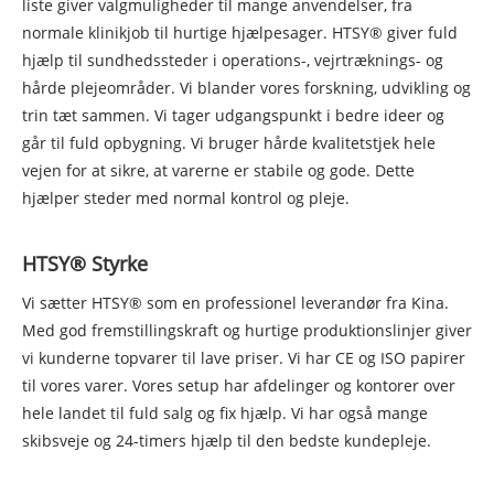
liste giver valgmuligheder til mange anvendelser, fra
normale klinikjob til hurtige hjælpesager. HTSY® giver fuld
hjælp til sundhedssteder i operations-, vejrtræknings- og
hårde plejeområder. Vi blander vores forskning, udvikling og
trin tæt sammen. Vi tager udgangspunkt i bedre ideer og
går til fuld opbygning. Vi bruger hårde kvalitetstjek hele
vejen for at sikre, at varerne er stabile og gode. Dette
hjælper steder med normal kontrol og pleje.
HTSY® Styrke
Vi sætter HTSY® som en professionel leverandør fra Kina.
Med god fremstillingskraft og hurtige produktionslinjer giver
vi kunderne topvarer til lave priser. Vi har CE og ISO papirer
til vores varer. Vores setup har afdelinger og kontorer over
hele landet til fuld salg og fix hjælp. Vi har også mange
skibsveje og 24-timers hjælp til den bedste kundepleje.