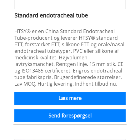
Standard endotracheal tube
HTSY® er en China Standard Endotracheal
Tube-producent og leverer HTSY® standard
ETT, forstærket ETT, silikone ETT og orale/nasal
endotracheal tubetyper. PVC eller silikone af
medicinsk kvalitet. Højvolumen
lavtryksmanchet. Røntgen linje. 15 mm stik. CE
og ISO13485 certificeret. Engros endotracheal
tube fabrikspris. Brugerdefinerede størrelser.
Lav MOQ. Hurtig levering. Indhent tilbud nu.
Læs mere
Send forespørgsel