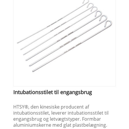
Intubationsstilet til engangsbrug
HTSY®, den kinesiske producent af
intubationsstilet, leverer intubationsstilet til
engangsbrug og letvægtstyper. Formbar
aluminiumskerne med glat plastbelægning.