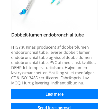
Dobbelt-lumen endobronchial tube
HTSY®, Kinas producent af dobbelt-lumen
endobronchial tube, leverer dobbelt lumen
endobronchial tube og visuel dobbeltlumen
endobronchial tube. PVC af medicinsk kvalitet,
DEHP-fri, temperaturfølsom. Højvolumen
lavtryksmanchetter. Y-stik og stilet medfølger.
CE & ISO13485 certificeret. Fabrikspris. Lav
MOQ. Hurtig levering. Indhent tilbud nu.
Læs mere
Send forespørgsel