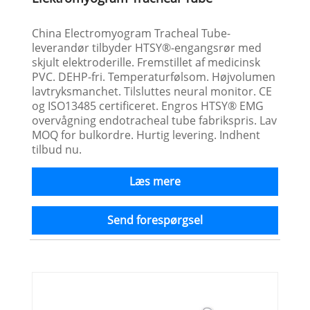
China Electromyogram Tracheal Tube-
leverandør tilbyder HTSY®-engangsrør med
skjult elektroderille. Fremstillet af medicinsk
PVC. DEHP-fri. Temperaturfølsom. Højvolumen
lavtryksmanchet. Tilsluttes neural monitor. CE
og ISO13485 certificeret. Engros HTSY® EMG
overvågning endotracheal tube fabrikspris. Lav
MOQ for bulkordre. Hurtig levering. Indhent
tilbud nu.
Læs mere
Send forespørgsel