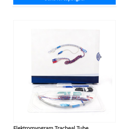
Elektromyogram Tracheal Tube