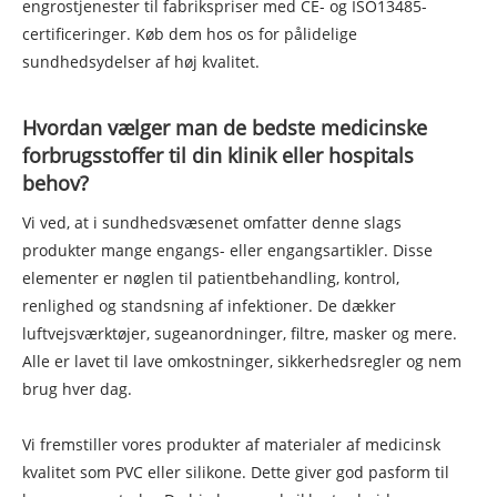
engrostjenester til fabrikspriser med CE- og ISO13485-
certificeringer. Køb dem hos os for pålidelige
sundhedsydelser af høj kvalitet.
Hvordan vælger man de bedste medicinske
forbrugsstoffer til din klinik eller hospitals
behov?
Vi ved, at i sundhedsvæsenet omfatter denne slags
produkter mange engangs- eller engangsartikler. Disse
elementer er nøglen til patientbehandling, kontrol,
renlighed og standsning af infektioner. De dækker
luftvejsværktøjer, sugeanordninger, filtre, masker og mere.
Alle er lavet til lave omkostninger, sikkerhedsregler og nem
brug hver dag.
Vi fremstiller vores produkter af materialer af medicinsk
kvalitet som PVC eller silikone. Dette giver god pasform til