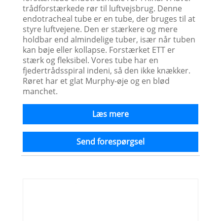
trådforstærkede rør til luftvejsbrug. Denne
endotracheal tube er en tube, der bruges til at
styre luftvejene. Den er stærkere og mere
holdbar end almindelige tuber, især når tuben
kan bøje eller kollapse. Forstærket ETT er
stærk og fleksibel. Vores tube har en
fjedertrådsspiral indeni, så den ikke knækker.
Røret har et glat Murphy-øje og en blød
manchet.
Læs mere
Send forespørgsel