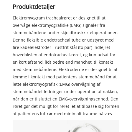
Produktdetaljer
Elektromyogram trachealrøret er designet til at
overvåge elektromyografiske (EMG) signaler fra
stemmebåndene under skjoldbruskkirteloperationer.
Denne fleksible endotracheal tube er udstyret med
fire kabelelektroder i rustfrit stål (to par) indlejret i
hovedakslen af endotracheal-røret, og kun udsat for
en kort afstand, lidt bedre end manchet, til kontakt
med stemmebåndene. Elektroderne er designet til at
komme i kontakt med patientens stemmebånd for at
lette elektromyografisk (EMG) overvågning af
stemmebåndet ledninger under operation af nakken,
når den er tilsluttet en EMG-overvågningsenhed. Den
røret gør det muligt for røret let at tilpasse sig formen
af patientens luftrør med minimalt traume på væv