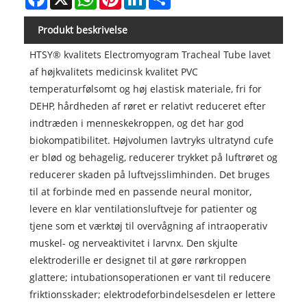
Produkt beskrivelse
HTSY® kvalitets Electromyogram Tracheal Tube lavet
af højkvalitets medicinsk kvalitet PVC
temperaturfølsomt og høj elastisk materiale, fri for
DEHP, hårdheden af røret er relativt reduceret efter
indtræden i menneskekroppen, og det har god
biokompatibilitet. Højvolumen lavtryks ultratynd cufe
er blød og behagelig, reducerer trykket på luftrøret og
reducerer skaden på luftvejsslimhinden. Det bruges
til at forbinde med en passende neural monitor,
levere en klar ventilationsluftveje for patienter og
tjene som et værktøj til overvågning af intraoperativ
muskel- og nerveaktivitet i larvnx. Den skjulte
elektroderille er designet til at gøre rørkroppen
glattere; intubationsoperationen er vant til reducere
friktionsskader; elektrodeforbindelsesdelen er lettere