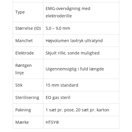
EMG-overvågning med
Type
elektroderille
Størrelse (ID)
5,0 – 9,0 mm
Manchet
Højvolumen lavtryk ultratynd
Elektrode
Skjult rille, sonde mulighed
Røntgen
Uigennemsigtig i fuld længde
linje
Stik
15 mm standard
Sterilisering
EO gas steril
Pakning
1 sæt pr. pose, 20 sæt pr. karton
Mærke
HTSY®