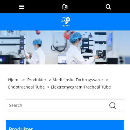
Hjem
>
Produkter
>
Medicinske Forbrugsvarer
>
Endotracheal Tube
> Elektromyogram Tracheal Tube
Produkter