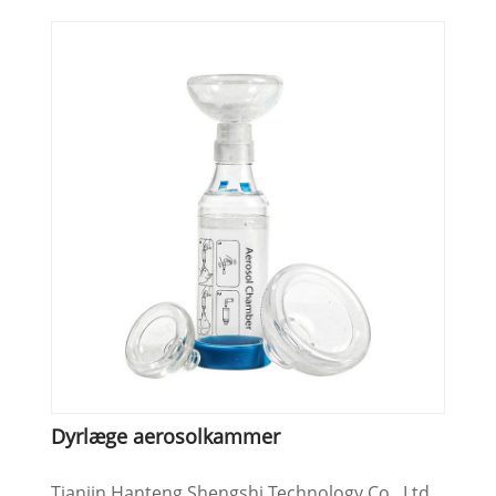
Dyrlæge aerosolkammer
Tianjin Hanteng Shengshi Technology Co., Ltd.