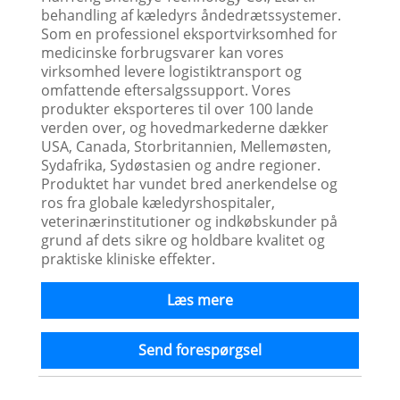
behandling af kæledyrs åndedrætssystemer.
Som en professionel eksportvirksomhed for
medicinske forbrugsvarer kan vores
virksomhed levere logistiktransport og
omfattende eftersalgssupport. Vores
produkter eksporteres til over 100 lande
verden over, og hovedmarkederne dækker
USA, Canada, Storbritannien, Mellemøsten,
Sydafrika, Sydøstasien og andre regioner.
Produktet har vundet bred anerkendelse og
ros fra globale kæledyrshospitaler,
veterinærinstitutioner og indkøbskunder på
grund af dets sikre og holdbare kvalitet og
praktiske kliniske effekter.
Læs mere
Send forespørgsel