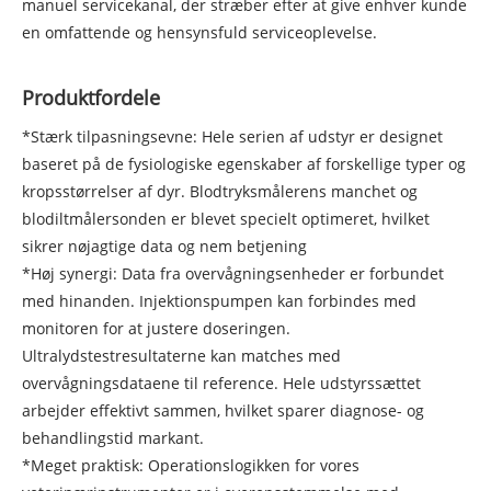
manuel servicekanal, der stræber efter at give enhver kunde
en omfattende og hensynsfuld serviceoplevelse.
Produktfordele
*Stærk tilpasningsevne: Hele serien af ​​udstyr er designet
baseret på de fysiologiske egenskaber af forskellige typer og
kropsstørrelser af dyr. Blodtryksmålerens manchet og
blodiltmålersonden er blevet specielt optimeret, hvilket
sikrer nøjagtige data og nem betjening
*Høj synergi: Data fra overvågningsenheder er forbundet
med hinanden. Injektionspumpen kan forbindes med
monitoren for at justere doseringen.
Ultralydstestresultaterne kan matches med
overvågningsdataene til reference. Hele udstyrssættet
arbejder effektivt sammen, hvilket sparer diagnose- og
behandlingstid markant.
*Meget praktisk: Operationslogikken for vores