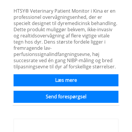
HTSY® Veterinary Patient Monitor i Kina er en
professionel overvågningsenhed, der er
specielt designet til dyremedicinsk behandling.
Dette produkt muliggør bekvem, ikke-invasiv
og realtidsovervågning af flere vigtige vitale
tegn hos dyr. Dens største fordele ligger i
fremragende lav-
perfusionssignalindfangningsevne, høj
succesrate ved én gang NIBP-måling og bred
tilpasningsevne til dyr af forskellige størrelser.
Læs mere
Send forespørgsel