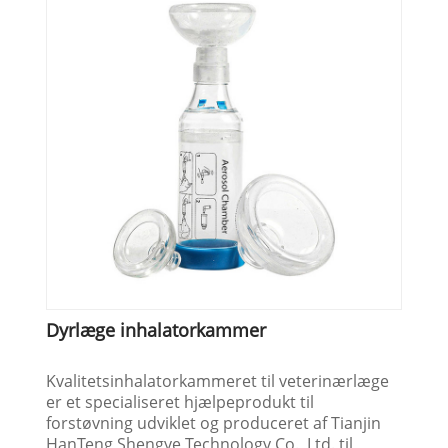
Dyrlæge inhalatorkammer
Kvalitetsinhalatorkammeret til veterinærlæge
er et specialiseret hjælpeprodukt til
forstøvning udviklet og produceret af Tianjin
HanTeng Shengye Technology Co., Ltd. til