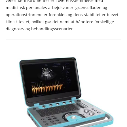
veterinærinstrumenter er i overensstemmelse med
medicinsk personales arbejdsvaner, grænsefladen og
operationstrinnene er forenklet, og dens stabilitet er blevet
klinisk testet, hvilket gør det nemt at håndtere forskellige
diagnose- og behandlingsscenarier.