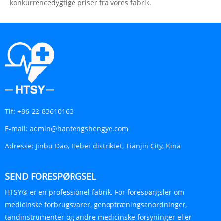
konkurrencedygtige priser fra vores fabrik.
Tlf:
+86-22-83610163
E-mail:
admin@hantengshengye.com
Adresse:
Jinbu Dao, Hebei-distriktet, Tianjin City, Kina
SEND FORESPØRGSEL
HTSY® er en professionel fabrik. For forespørgsler om
medicinske forbrugsvarer, genoptræningsanordninger,
tandinstrumenter og andre medicinske forsyninger eller