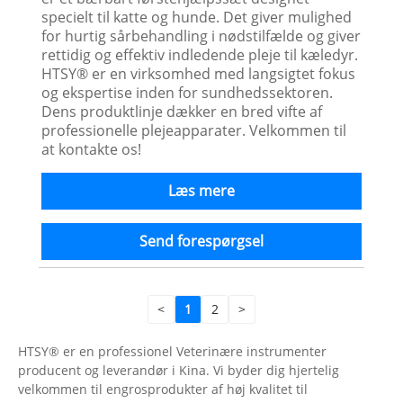
specielt til katte og hunde. Det giver mulighed
for hurtig sårbehandling i nødstilfælde og giver
rettidig og effektiv indledende pleje til kæledyr.
HTSY® er en virksomhed med langsigtet fokus
og ekspertise inden for sundhedssektoren.
Dens produktlinje dækker en bred vifte af
professionelle plejeapparater. Velkommen til
at kontakte os!
Læs mere
Send forespørgsel
<
1
2
>
HTSY® er en professionel Veterinære instrumenter
producent og leverandør i Kina. Vi byder dig hjertelig
velkommen til engrosprodukter af høj kvalitet til