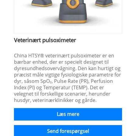
Veterinært pulsoximeter
China HTSY® veterinært pulsoximeter er en
bærbar enhed, der er specielt designet til
dyresundhedsovervågning. Den kan hurtigt og
præcist måle vigtige fysiologiske parametre for
dyr, såsom SpO₂, Pulse Rate (PR), Perfusion
Index (PI) og Temperatur (TEMP). Det er
velegnet til forskellige scenarier, herunder
husdyr, veterinærklinikker og gårde.
Læs mere
Send forespørgsel