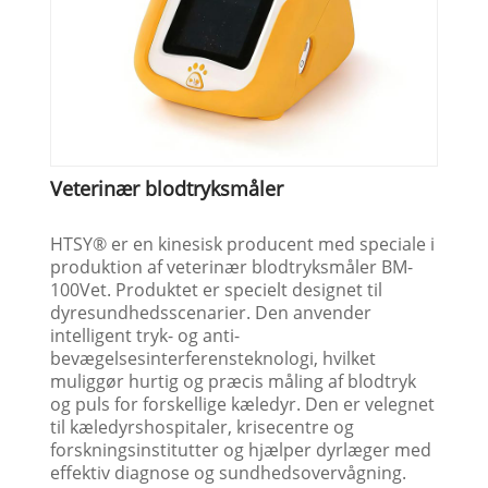
Veterinær blodtryksmåler
HTSY® er en kinesisk producent med speciale i
produktion af veterinær blodtryksmåler BM-
100Vet. Produktet er specielt designet til
dyresundhedsscenarier. Den anvender
intelligent tryk- og anti-
bevægelsesinterferensteknologi, hvilket
muliggør hurtig og præcis måling af blodtryk
og puls for forskellige kæledyr. Den er velegnet
til kæledyrshospitaler, krisecentre og
forskningsinstitutter og hjælper dyrlæger med
effektiv diagnose og sundhedsovervågning.