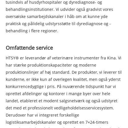
tusindvis af husdyrhospitaler og dyrediagnose- og
behandlingsinstitutioner. Vi udvider også gradvist vores
oversøiske samarbejdskanaler i håb om at kunne yde
praktisk og pålidelig udstyrsstøtte til dyrediagnose og -
behandling i flere regioner.
Omfattende service
HTSY® er leverandør af veterinære instrumenter fra Kina. Vi
har stærke produktionskapaciteter og moderne
produktionslinjer af høj standard. De produkter, vi leverer til
kunderne, er ikke kun af overlegen kvalitet, men også yderst
konkurrencedygtige i pris. På nuværende tidspunkt har vi
oprettet afdelinger og kontorer i mange byer over hele
landet, etableret et modent salgsnetværk og også udstyret
det med et professionelt vedligeholdelsesservicesystem.
Derudover har vi integreret forskellige
logistiksamarbejdskanaler og oprettet en 7×24-timers