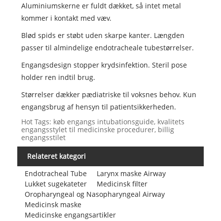
Aluminiumskerne er fuldt dækket, så intet metal
kommer i kontakt med væv.
Blød spids er støbt uden skarpe kanter. Længden
passer til almindelige endotracheale tubestørrelser.
Engangsdesign stopper krydsinfektion. Steril pose
holder ren indtil brug.
Størrelser dækker pædiatriske til voksnes behov. Kun
engangsbrug af hensyn til patientsikkerheden.
Hot Tags: køb engangs intubationsguide, kvalitets
engangsstylet til medicinske procedurer, billig
engangsstilet
Relateret kategori
Endotracheal Tube
Larynx maske Airway
Lukket sugekateter
Medicinsk filter
Oropharyngeal og Nasopharyngeal Airway
Medicinsk maske
Medicinske engangsartikler