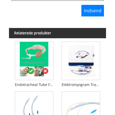
Relaterede produkter
Endotracheal Tube Fastener
Elektromyogram Tracheal Tube