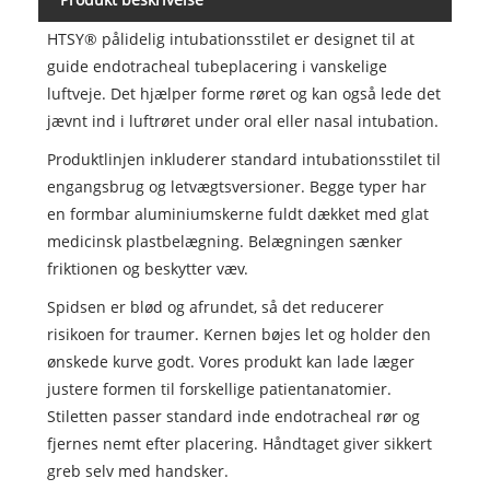
HTSY® pålidelig intubationsstilet er designet til at
guide endotracheal tubeplacering i vanskelige
luftveje. Det hjælper forme røret og kan også lede det
jævnt ind i luftrøret under oral eller nasal intubation.
Produktlinjen inkluderer standard intubationsstilet til
engangsbrug og letvægtsversioner. Begge typer har
en formbar aluminiumskerne fuldt dækket med glat
medicinsk plastbelægning. Belægningen sænker
friktionen og beskytter væv.
Spidsen er blød og afrundet, så det reducerer
risikoen for traumer. Kernen bøjes let og holder den
ønskede kurve godt. Vores produkt kan lade læger
justere formen til forskellige patientanatomier.
Stiletten passer standard inde endotracheal rør og
fjernes nemt efter placering. Håndtaget giver sikkert
greb selv med handsker.