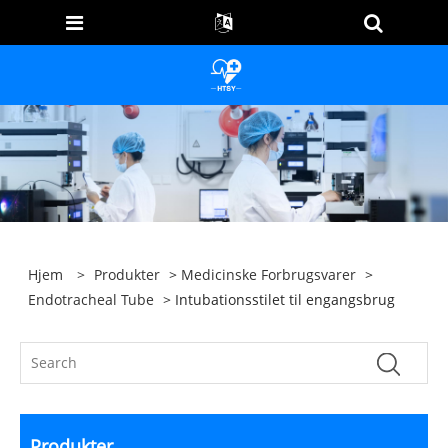
Hjem
>
Produkter
>
Medicinske Forbrugsvarer
>
Endotracheal Tube
> Intubationsstilet til engangsbrug
Produkter