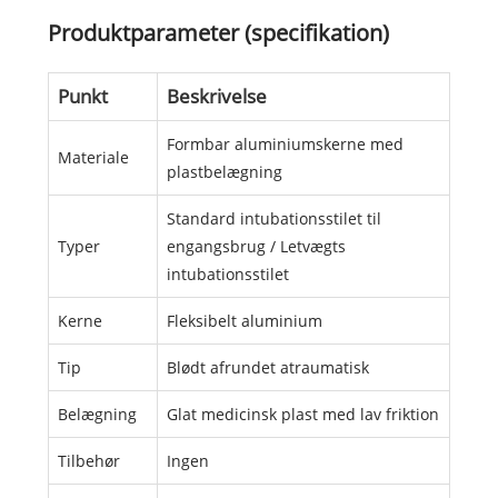
Produktparameter (specifikation)
Punkt
Beskrivelse
Formbar aluminiumskerne med
Materiale
plastbelægning
Standard intubationsstilet til
Typer
engangsbrug / Letvægts
intubationsstilet
Kerne
Fleksibelt aluminium
Tip
Blødt afrundet atraumatisk
Belægning
Glat medicinsk plast med lav friktion
Tilbehør
Ingen