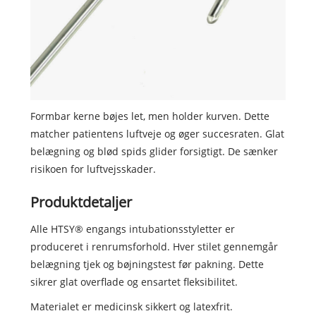
Formbar kerne bøjes let, men holder kurven. Dette
matcher patientens luftveje og øger succesraten. Glat
belægning og blød spids glider forsigtigt. De sænker
risikoen for luftvejsskader.
Produktdetaljer
Alle HTSY® engangs intubationsstyletter er
produceret i renrumsforhold. Hver stilet gennemgår
belægning tjek og bøjningstest før pakning. Dette
sikrer glat overflade og ensartet fleksibilitet.
Materialet er medicinsk sikkert og latexfrit.