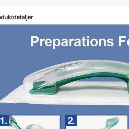
duktdetaljer