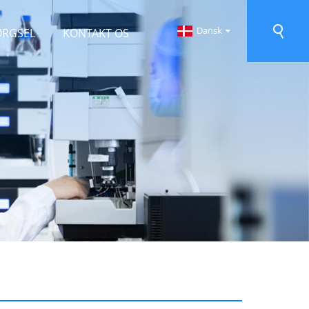
Dansk
ØRGSEL
KONTAKT OS