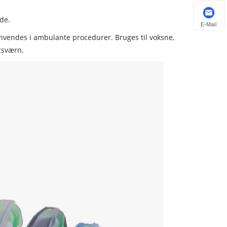
de.
E-Mail
Anvendes i ambulante procedurer. Bruges til voksne,
tsværn.