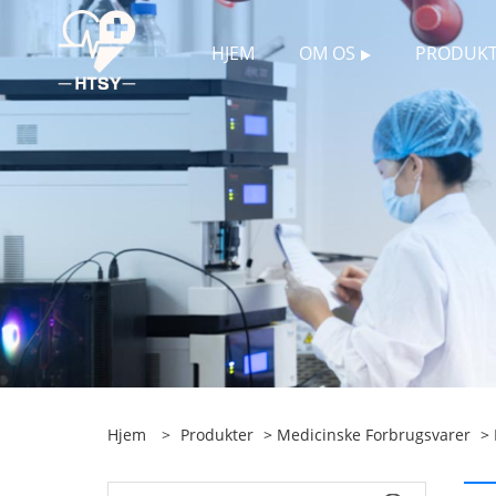
HJEM
OM OS
PRODUKT
Hjem
>
Produkter
>
Medicinske Forbrugsvarer
>