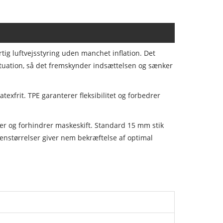
rtig luftvejsstyring uden manchet inflation. Det
ituation, så det fremskynder indsættelsen og sænker
texfrit. TPE garanterer fleksibilitet og forbedrer
mer og forhindrer maskeskift. Standard 15 mm stik
senstørrelser giver nem bekræftelse af optimal