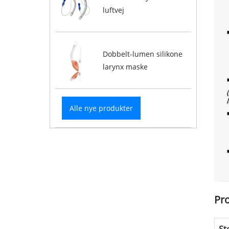
luftvej
Dobbelt-lumen silikone
larynx maske
Alle nye produkter
Pr
St