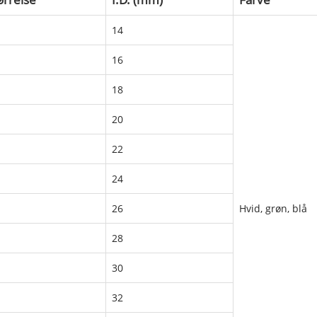
14
16
18
20
22
24
26
Hvid, grøn, blå
28
30
32