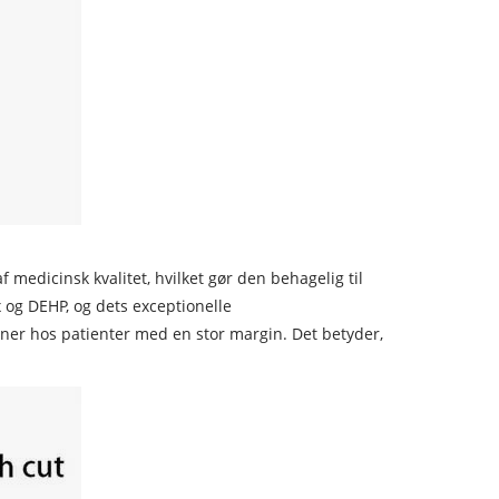
 medicinsk kvalitet, hvilket gør den behagelig til
ex og DEHP, og dets exceptionelle
oner hos patienter med en stor margin. Det betyder,