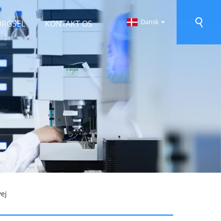
Dansk
ØRGSEL
KONTAKT OS
ej