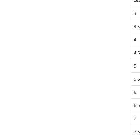
3
3.5
4
4.5
5
5.5
6
6.5
7
7.5