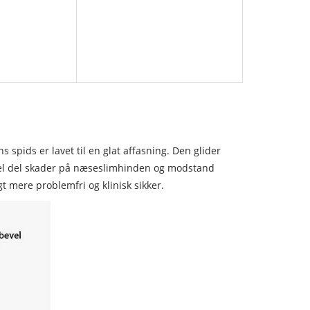
spids er lavet til en glat affasning. Den glider
 hel del skader på næseslimhinden og modstand
mere problemfri og klinisk sikker.