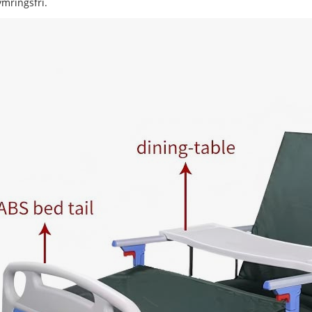
mringsfri.