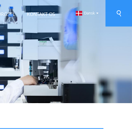
Dansk
ØRGSEL
KONTAKT OS