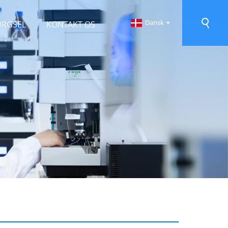
Dansk
ØRGSEL
KONTAKT OS