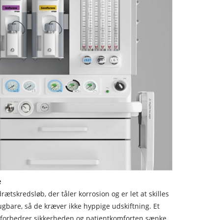
e
skredsløb, der tåler korrosion og er let at skilles
gbare, så de kræver ikke hyppige udskiftning. Et
 forbedrer sikkerheden og patientkomforten sænke