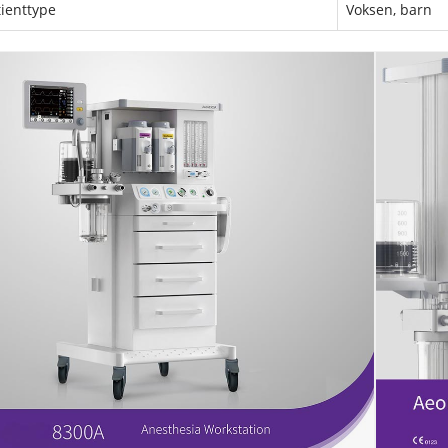
tienttype
Voksen, barn