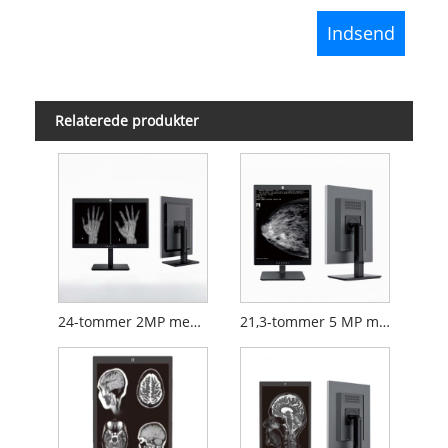
Relaterede produkter
24-tommer 2MP medicinsk diagnostisk skærm
21,3-tommer 5 MP medicinsk diagnostisk skærm