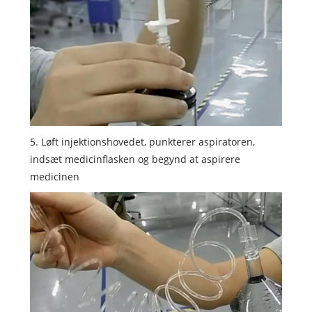
5. Løft injektionshovedet, punkterer aspiratoren,
indsæt medicinflasken og begynd at aspirere
medicinen