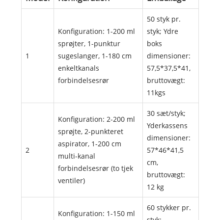
50 styk pr.
Konfiguration: 1-200 ml
styk; Ydre
sprøjter, 1-punktur
boks
1
sugeslanger, 1-180 cm
dimensioner:
enkeltkanals
57,5*37,5*41,
forbindelsesrør
bruttovægt:
11kgs
30 sæt/styk;
Konfiguration: 2-200 ml
Yderkassens
sprøjte, 2-punkteret
dimensioner:
aspirator, 1-200 cm
2
57*46*41,5
multi-kanal
cm,
forbindelsesrør (to tjek
bruttovægt:
ventiler)
12 kg
60 stykker pr.
Konfiguration: 1-150 ml
styk;