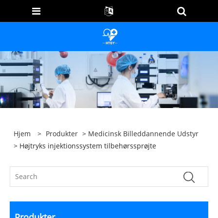
Hjem
>
Produkter
>
Medicinsk Billeddannende Udstyr
> Højtryks injektionssystem tilbehørssprøjte
Produkter