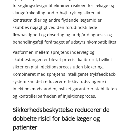
forseglingsdesign til eliminer risikoen for lækage og
slangefrakobling under højt tryk, og sikrer, at
kontrastmidler og andre flydende lægemidler
skubbes nøjagtigt ved den forudindstillede
flowhastighed og dosering og undgår diagnose- og
behandlingsfejl forårsaget af udstyrsinkompatibilitet.
Pasformen mellem sprøjtens indervæg og
skubbestangen er blevet præcist kalibreret, hvilket
sikrer en glat injektionsproces uden blokering.
Kombineret med sprøjtens intelligente trykfeedback-
system kan det reducerer effektivt udsvingene i
injektionsmodstanden, hvilket garanterer stabiliteten
og kontrollerbarheden af injektionsproces.
Sikkerhedsbeskyttelse reducerer de
dobbelte risici for både læger og
patienter