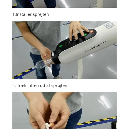
1.Installer sprøjten
2. Træk luften ud af sprøjten