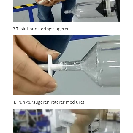
3.Tilslut punkteringssugeren
4. Punktursugeren roterer med uret