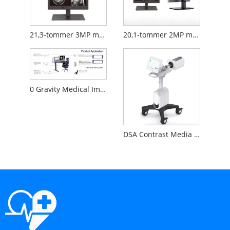
21,3-tommer 3MP medicinsk diagnostisk skærm
20,1-tommer 2MP medicinsk diagnostisk skærm
0 Gravity Medical Image Reading Workstation
DSA Contrast Media Injector