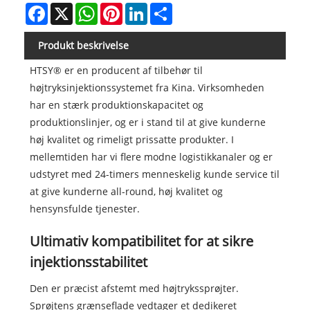
Facebook
X
WhatsApp
Pinterest
LinkedIn
Share
Produkt beskrivelse
HTSY® er en producent af tilbehør til
højtryksinjektionssystemet fra Kina. Virksomheden
har en stærk produktionskapacitet og
produktionslinjer, og er i stand til at give kunderne
høj kvalitet og rimeligt prissatte produkter. I
mellemtiden har vi flere modne logistikkanaler og er
udstyret med 24-timers menneskelig kunde service til
at give kunderne all-round, høj kvalitet og
hensynsfulde tjenester.
Ultimativ kompatibilitet for at sikre
injektionsstabilitet
Den er præcist afstemt med højtrykssprøjter.
Sprøjtens grænseflade vedtager et dedikeret