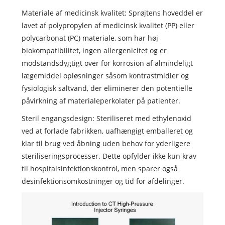
Materiale af medicinsk kvalitet: Sprøjtens hoveddel er
lavet af polypropylen af medicinsk kvalitet (PP) eller
polycarbonat (PC) materiale, som har høj
biokompatibilitet, ingen allergenicitet og er
modstandsdygtigt over for korrosion af almindeligt
lægemiddel opløsninger såsom kontrastmidler og
fysiologisk saltvand, der eliminerer den potentielle
påvirkning af materialeperkolater på patienter.
Steril engangsdesign: Steriliseret med ethylenoxid
ved at forlade fabrikken, uafhængigt emballeret og
klar til brug ved åbning uden behov for yderligere
steriliseringsprocesser. Dette opfylder ikke kun krav
til hospitalsinfektionskontrol, men sparer også
desinfektionsomkostninger og tid for afdelinger.