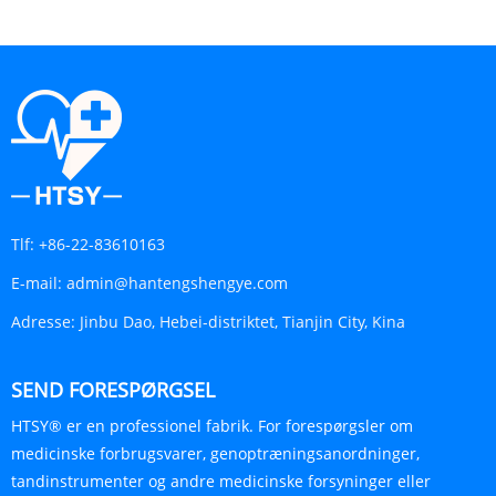
Tlf:
+86-22-83610163
E-mail:
admin@hantengshengye.com
Adresse:
Jinbu Dao, Hebei-distriktet, Tianjin City, Kina
SEND FORESPØRGSEL
HTSY® er en professionel fabrik. For forespørgsler om
medicinske forbrugsvarer, genoptræningsanordninger,
tandinstrumenter og andre medicinske forsyninger eller