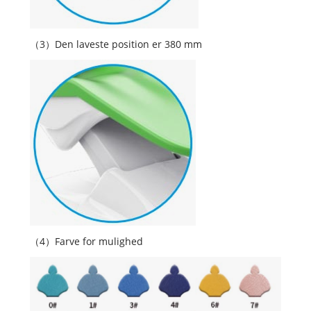
（3）Den laveste position er 380 mm
（4）Farve for mulighed