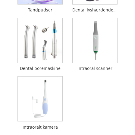
Tandpudser
Dental lyshærdende lampe
Dental boremaskine
Intraoral scanner
Intraoralt kamera