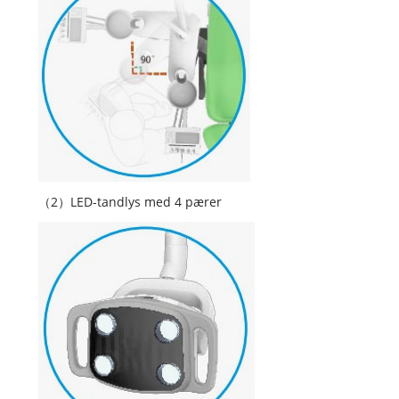
（2）LED-tandlys med 4 pærer