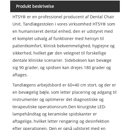
Produkt beskrivelse
HTSY® er en professionel producent af Dental Chair
Unit. Tandlægestolen i vores virksomhed HTSY® som
en humaniseret dental enhed, den er udstyret med
et komplet udvalg af funktioner med hensyn til
patientkomfort, klinisk bekvemmelighed, hygiejne og
sikkerhed, hvilket gør den velegnet til forskellige
dentale kliniske scenarier. Sideboksen kan bevæge
sig 90 grader, og spidsen kan drejes 180 grader og
aftages.
Tandlægens arbejdsbord er 60×40 cm stort, og der er
en bevægelig bøjle, som letter placering og adgang til
instrumenter og optimerer det diagnostiske og
terapeutiske operationsrum.Den kirurgiske LED-
lampehåndtag og keramiske spidskanter er
aftagelige, hvilket letter rengøring og desinfektion
efter operationen. Den er også udstyret med en