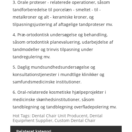
3. Orale proteser - relaterede operationer, såsom
tandforberedelse til porcelæn - smeltet - til -
metalkroner og alt - keramiske kroner, og
tilpasningsjustering af aftagelige tandproteser mv.
4. Præ-ortodontisk undersøgelse og behandling,
såsom ortodontisk planevaluering, udarbejdelse af
tandmodeller og trinvis tilpasning under
tandregulering mv.
5. Daglig mundsundhedsundersøgelse og
konsultationstjenester i mundtlige klinikker og
samfundsmedicinske institutioner.
6. Oral-relaterede kosmetiske hjælpeprojekter i
medicinske skønhedsinstitutioner, såsom
tandblegning og tandblegning overfladepolering mv.
Hot Tags: Dental Chair Unit Producent, Dental
Equipment Supplier, Custom Dental Chair
Relateret kategori