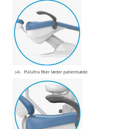
（4） PU/ultra fiber læder patientsæde