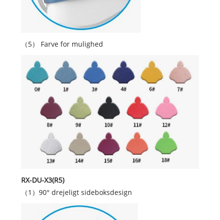
（5） Farve for mulighed
RX-DU-X3(R5)
（1）90° drejeligt sideboksdesign