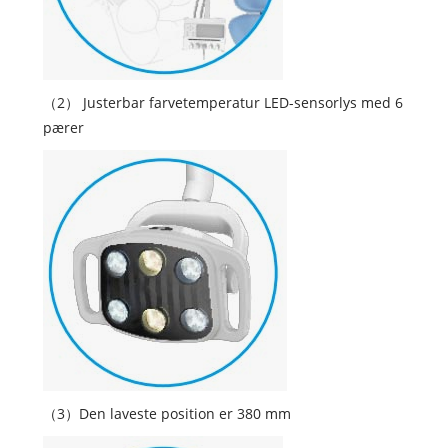
（2） Justerbar farvetemperatur LED-sensorlys med 6
pærer
（3）Den laveste position er 380 mm