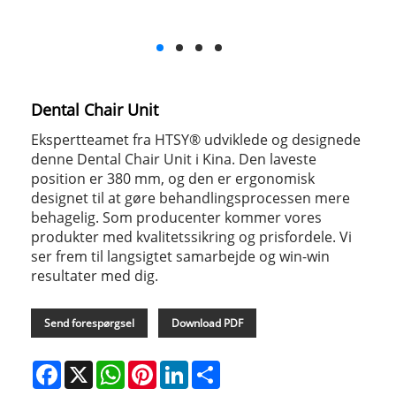
Dental Chair Unit
Ekspertteamet fra HTSY® udviklede og designede
denne Dental Chair Unit i Kina. Den laveste
position er 380 mm, og den er ergonomisk
designet til at gøre behandlingsprocessen mere
behagelig. Som producenter kommer vores
produkter med kvalitetssikring og prisfordele. Vi
ser frem til langsigtet samarbejde og win-win
resultater med dig.
Send forespørgsel
Download PDF
Facebook
X
WhatsApp
Pinterest
LinkedIn
Share