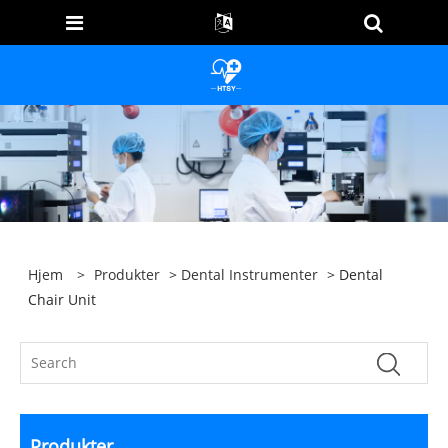
Hjem
>
Produkter
>
Dental Instrumenter
> Dental
Chair Unit
Produkter