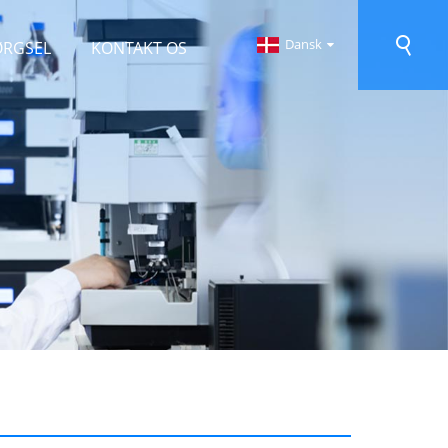
Dansk
ØRGSEL
KONTAKT OS