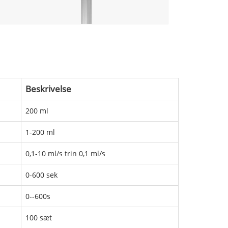
Beskrivelse
200 ml
1-200 ml
0,1-10 ml/s trin 0,1 ml/s
0-600 sek
0--600s
100 sæt