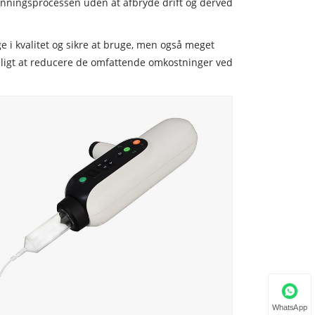
anningsprocessen uden at afbryde drift og derved
 i kvalitet og sikre at bruge, men også meget
deligt at reducere de omfattende omkostninger ved
WhatsApp