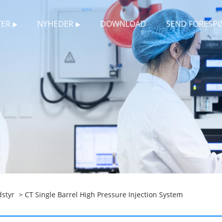
ER
NYHEDER
DOWNLOAD
SEND FORESP
styr
> CT Single Barrel High Pressure Injection System