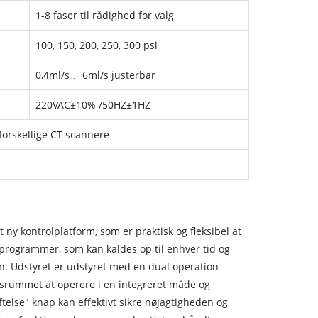
1-8 faser til rådighed for valg
100, 150, 200, 250, 300 psi
0,4ml/s 、6ml/s justerbar
220VAC±10% /50HZ±1HZ
forskellige CT scannere
 ny kontrolplatform, som er praktisk og fleksibel at
programmer, som kan kaldes op til enhver tid og
ten. Udstyret er udstyret med en dual operation
nsrummet at operere i en integreret måde og
telse" knap kan effektivt sikre nøjagtigheden og