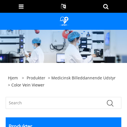
Hjem
>
Produkter
>
Medicinsk Billeddannende Udstyr
> Color Vein Viewer
Produkter