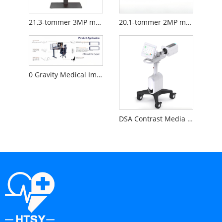
21,3-tommer 3MP medicinsk diagnostisk skærm
20,1-tommer 2MP medicinsk diagnostisk skærm
0 Gravity Medical Image Reading Workstation
DSA Contrast Media Injector