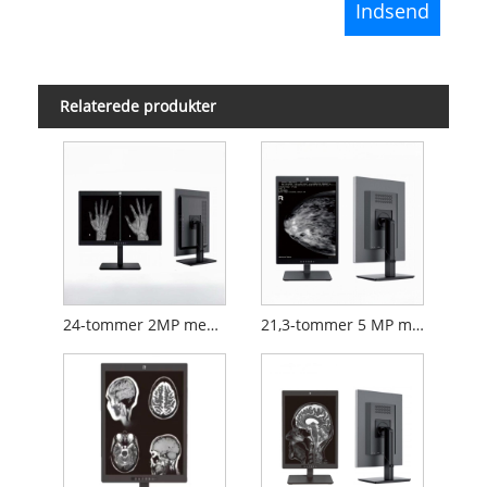
Relaterede produkter
24-tommer 2MP medicinsk diagnostisk skærm
21,3-tommer 5 MP medicinsk diagnostisk skærm