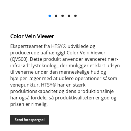
Color Vein Viewer
Ekspertteamet fra HTSY® udviklede og
producerede uafhængigt Color Vein Viewer
(QV500). Dette produkt anvender avanceret nær-
infrarødt lysteknologi, der muliggør et klart udsyn
til venerne under den menneskelige hud og
hjælper læger med at udføre operationer såsom
venepunktur. HTSY® har en stærk
produktionskapacitet og dens produktionslinje
har også fordele, så produktkvaliteten er god og
prisen er rimelig.
Send forespørgsel