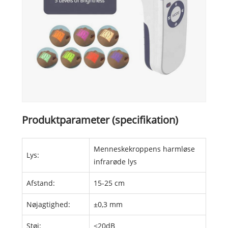
Produktparameter (specifikation)
Menneskekroppens harmløse
Lys:
infrarøde lys
Afstand:
15-25 cm
Nøjagtighed:
±0,3 mm
Støj:
≤20dB