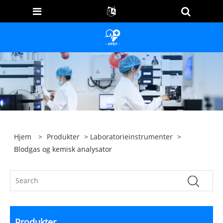
Hjem
>
Produkter
>
Laboratorieinstrumenter
>
Blodgas og kemisk analysator
Produkter