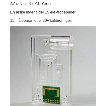
SC4: Na+, K+, Cl-, Ca++;
En æske indeholder 15 elektrodepuder!
15 måleparametre, 20+ kalibreringer.