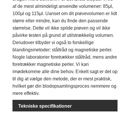
af de mest almindeligt anvendte volumener: 85μl,
100μl og 115μl. Uanset om dit prøvevolumen er lidt
større eller mindre, kan du finde den passende
størrelse. Dette vil ikke spilde prøven og vil ikke
påvirke testen på grund af utilstrækkelig volumen.
Derudover tilbyder vi også to forskellige
blandingsmetoder: ståltråd og magnetiske perler.
Nogle laboratorier foretrækker ståltråd, mens andre
foretrækker magnetiske perler. Vi kan
imødekomme alle dine behov. Enkelt sagt er det op
til dig at vælge den metode, der er mest praktisk,
hvilket gør din blodopsamlingsproces nemmere og
mere effektiv.
Tekniske specifikationer
Opbe