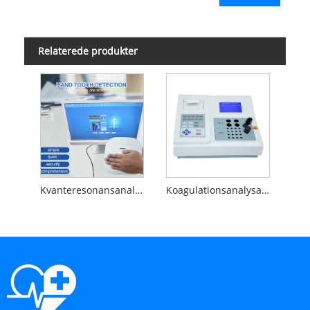
Relaterede produkter
Kvanteresonansanalysator
Koagulationsanalysator