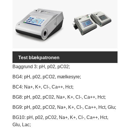
Test blækpatronen
Baggrund 3: pH, p02, pC02;
BG4: pH, p02, pCO2, mælkesyre;
BC4: Na+, K+, Cl-, Ca++, Hct;
BG8: pH, p02, pC02, Na+, K+, Cl-, Ca++, Hct;
BG9: pH, p02, pCO2, Na+, K+, Cl-, Ca++, Hct, Glu;
BG10: pH, p02, pC02, Na+, K+, Cl-, Ca++, Hct,
Glu, Lac;