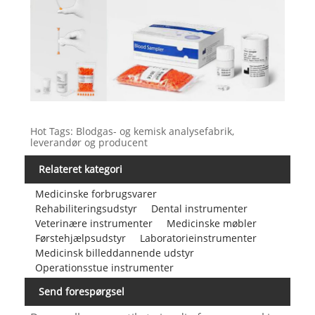
Hot Tags: Blodgas- og kemisk analysefabrik,
leverandør og producent
Relateret kategori
Medicinske forbrugsvarer
Rehabiliteringsudstyr
Dental instrumenter
Veterinære instrumenter
Medicinske møbler
Førstehjælpsudstyr
Laboratorieinstrumenter
Medicinsk billeddannende udstyr
Operationsstue instrumenter
Send forespørgsel