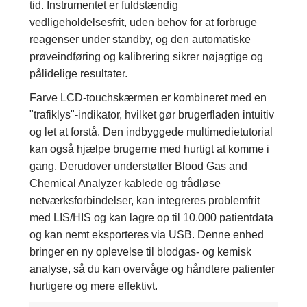
tid. Instrumentet er fuldstændig
vedligeholdelsesfrit, uden behov for at forbruge
reagenser under standby, og den automatiske
prøveindføring og kalibrering sikrer nøjagtige og
pålidelige resultater.
Farve LCD-touchskærmen er kombineret med en
"trafiklys"-indikator, hvilket gør brugerfladen intuitiv
og let at forstå. Den indbyggede multimedietutorial
kan også hjælpe brugerne med hurtigt at komme i
gang. Derudover understøtter Blood Gas and
Chemical Analyzer kablede og trådløse
netværksforbindelser, kan integreres problemfrit
med LIS/HIS og kan lagre op til 10.000 patientdata
og kan nemt eksporteres via USB. Denne enhed
bringer en ny oplevelse til blodgas- og kemisk
analyse, så du kan overvåge og håndtere patienter
hurtigere og mere effektivt.