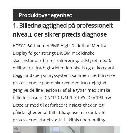
Produktoverlegenhed
1. Billednøjagtighed på professionelt
niveau, der sikrer præcis diagnose
HTSY® 30-tommer 6MP High-Definition Medical
Display følger strengt DICOM medicinske
skærmstandarder for kalibrering. Udstyret med 6
millioner ultra-high-definition pixels og et konstant
baggrundsbelysningssystem, sammen med diverse
professionelle gammakurver, den kan nøjagtigt
gengive de fine læsioner af alle typer medicinske
billeder såsom DR/CR, CT/MRI, X-RAY, DSA/DSI osv.
Dette er med til at forbedre nøjagtigheden og
pålideligheden af billeddiagnose markant, yde
professionel visuel støtte til klinisk behandling.