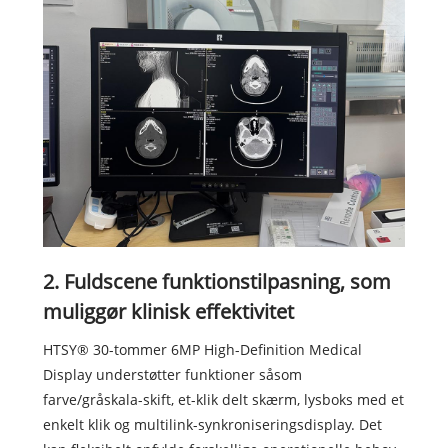
2. Fuldscene funktionstilpasning, som
muliggør klinisk effektivitet
HTSY® 30-tommer 6MP High-Definition Medical
Display understøtter funktioner såsom
farve/gråskala-skift, et-klik delt skærm, lysboks med et
enkelt klik og multilink-synkroniseringsdisplay. Det