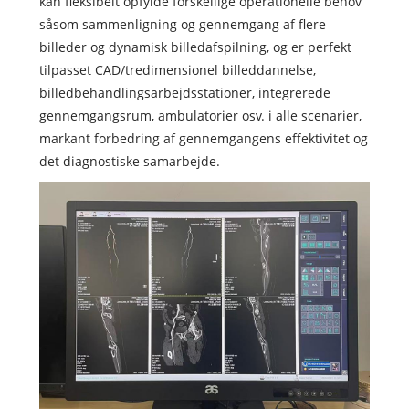
kan fleksibelt opfylde forskellige operationelle behov
såsom sammenligning og gennemgang af flere
billeder og dynamisk billedafspilning, og er perfekt
tilpasset CAD/tredimensionel billeddannelse,
billedbehandlingsarbejdsstationer, integrerede
gennemgangsrum, ambulatorier osv. i alle scenarier,
markant forbedring af gennemgangens effektivitet og
det diagnostiske samarbejde.