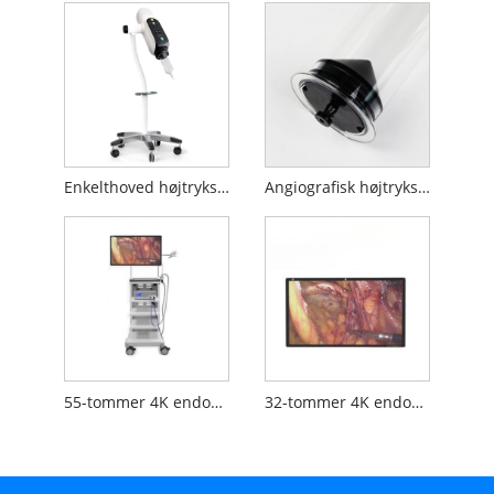
Enkelthoved højtryksinjektor
Angiografisk højtrykssprøjte
55-tommer 4K endoskopisk skærm
32-tommer 4K endoskopisk skærm