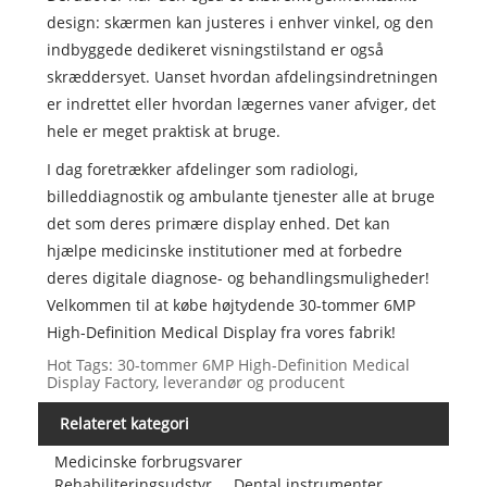
design: skærmen kan justeres i enhver vinkel, og den
indbyggede dedikeret visningstilstand er også
skræddersyet. Uanset hvordan afdelingsindretningen
er indrettet eller hvordan lægernes vaner afviger, det
hele er meget praktisk at bruge.
I dag foretrækker afdelinger som radiologi,
billeddiagnostik og ambulante tjenester alle at bruge
det som deres primære display enhed. Det kan
hjælpe medicinske institutioner med at forbedre
deres digitale diagnose- og behandlingsmuligheder!
Velkommen til at købe højtydende 30-tommer 6MP
High-Definition Medical Display fra vores fabrik!
Hot Tags: 30-tommer 6MP High-Definition Medical
Display Factory, leverandør og producent
Relateret kategori
Medicinske forbrugsvarer
Rehabiliteringsudstyr
Dental instrumenter