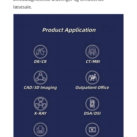
læsesale.