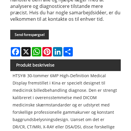
analysere og diagnosticere tilstande mere
præcist. Hvis du har nogle samarbejdsidéer, er du
velkommen til at kontakte os til enhver tid.
Send forespørgsel
Facebook
X
WhatsApp
Pinterest
LinkedIn
Share
Produkt beskrivelse
HTSY® 30-tommer 6MP High-Definition Medical
Display fremstillet i Kina er specielt designet til
medicinsk billedbehandling diagnose. Den er strengt
kalibreret i overensstemmelse med DICOM
medicinske skærmstandarder og er udstyret med
forskellige professionelle gammakurver og konstant
baggrundsbelysningsdesign. Uanset om det er
DR/CR, CT/MRI, X-RAY eller DSA/DSI, disse forskellige