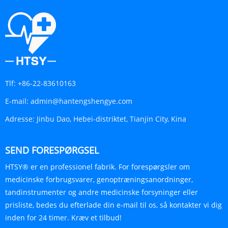
Tlf:
+86-22-83610163
E-mail:
admin@hantengshengye.com
Adresse:
Jinbu Dao, Hebei-distriktet, Tianjin City, Kina
SEND FORESPØRGSEL
HTSY® er en professionel fabrik. For forespørgsler om
medicinske forbrugsvarer, genoptræningsanordninger,
tandinstrumenter og andre medicinske forsyninger eller
prisliste, bedes du efterlade din e-mail til os, så kontakter vi dig
inden for 24 timer. Kræv et tilbud!