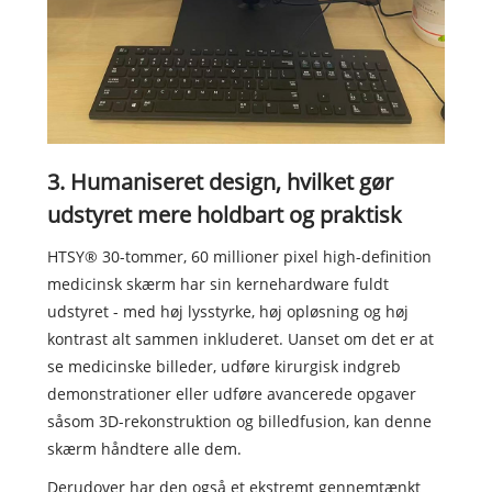
3. Humaniseret design, hvilket gør
udstyret mere holdbart og praktisk
HTSY® 30-tommer, 60 millioner pixel high-definition
medicinsk skærm har sin kernehardware fuldt
udstyret - med høj lysstyrke, høj opløsning og høj
kontrast alt sammen inkluderet. Uanset om det er at
se medicinske billeder, udføre kirurgisk indgreb
demonstrationer eller udføre avancerede opgaver
såsom 3D-rekonstruktion og billedfusion, kan denne
skærm håndtere alle dem.
Derudover har den også et ekstremt gennemtænkt