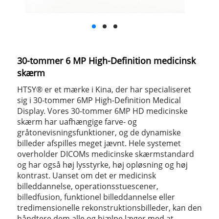
30-tommer 6 MP High-Definition medicinsk
skærm
HTSY® er et mærke i Kina, der har specialiseret
sig i 30-tommer 6MP High-Definition Medical
Display. Vores 30-tommer 6MP HD medicinske
skærm har uafhængige farve- og
gråtonevisningsfunktioner, og de dynamiske
billeder afspilles meget jævnt. Hele systemet
overholder DICOMs medicinske skærmstandard
og har også høj lysstyrke, høj opløsning og høj
kontrast. Uanset om det er medicinsk
billeddannelse, operationsstuescener,
billedfusion, funktionel billeddannelse eller
tredimensionelle rekonstruktionsbilleder, kan den
håndtere dem alle og hjælpe læger med at